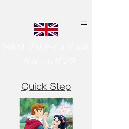
M&M ブリティッシュボ
ールルームダンス
​Quick Step