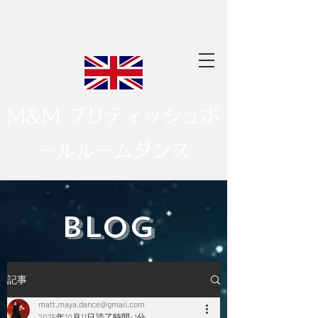
M&M ブリティッシュボ
ールルームダンス
​BLOG
記事
matt.maya.dance@gmail.com
2025年10月11日
読了時間: 1分