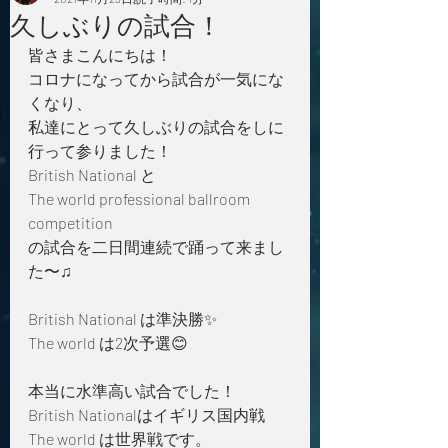
久しぶりの試合！
皆さまこんにちは！
コロナになってから試合が一気にな
くなり、
私達にとって久しぶりの試合をしに
行って参りました！
British National と
The world professional ballroom 
competition 
の試合を二日間連続で踊って来まし
た〜♫
British National は準決勝✨
The world は2次予選😊
本当に水準高い試合でした！
British Nationalはイギリス国内戦
The world は世界戦です。