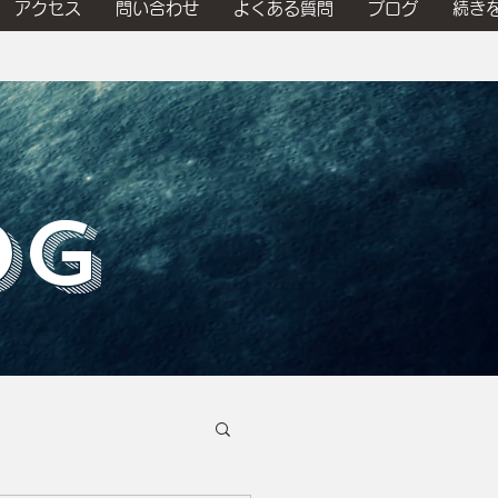
アクセス
問い合わせ
よくある質問
ブログ
続き
OG