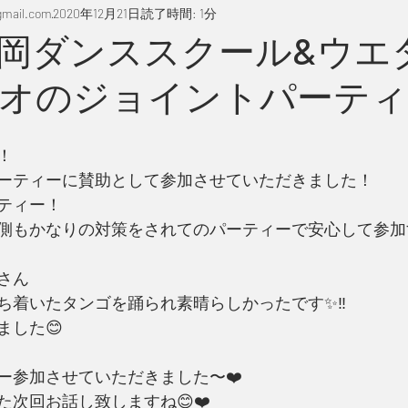
mail.com
2020年12月21日
読了時間: 1分
岡ダンススクール&ウエ
オのジョイントパーティ
！
ーティーに賛助として参加させていただきました！
ティー！
側もかなりの対策をされてのパーティーで安心して参加
さん
ち着いたタンゴを踊られ素晴らしかったです✨‼️
ました😊
ー参加させていただきました〜❤️
次回お話し致しますね😊❤️