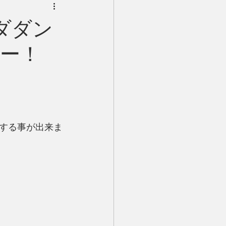
ダダン
ー！
する事が出来ま