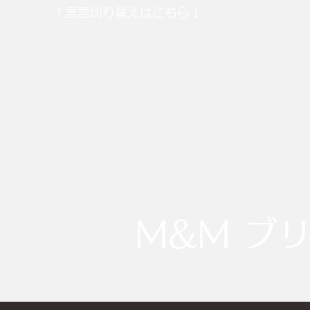
​↑言語切り替えはこちら↓
M&M ブ