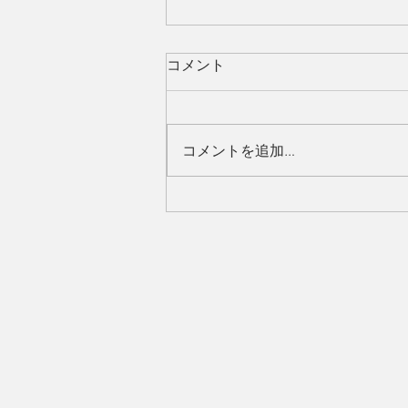
コメント
コメントを追加…
ハリーポッタースタジオツア
ー東京