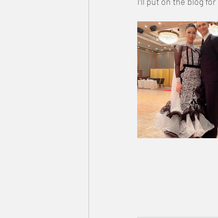
I’ll put on the blog for