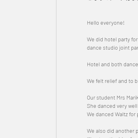
Hello everyone!
We did hotel party fo
dance studio joint par
Hotel and both dance 
We felt relief and to
Our student Mrs Mari
She danced very well
We danced Waltz for 
We also did another pa