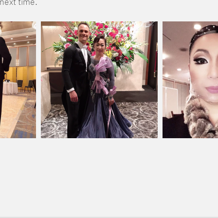
 next time. 