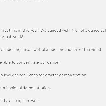
r first time in this year! We danced with  Nishioka dance s
ty last week! 
school organised well planned  precaution of the virus!
 be able to concentrate our dance!
ko Iwai danced Tango for Amater demonstration.
! 
professional demonstration.
rty last night as well. 