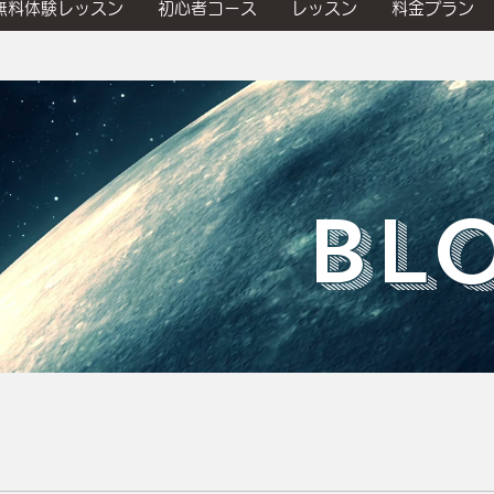
無料体験レッスン
初心者コース
レッスン
料金プラン
​BL