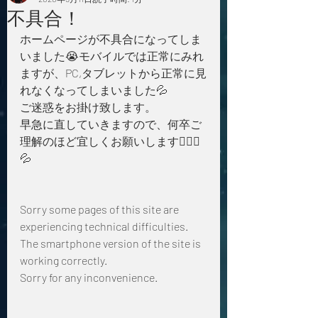
不具合！
ホームページが不具合になってしま
いました😭モバイルでは正常にみれ
ますが、PC,タブレットから正常に見
れなくなってしまいました💦
ご迷惑をお掛け致します。
早急に直していきますので、何卒ご
理解のほど宜しくお願いします🙇🏻‍♀️
💦
Sorry some pages of this site are 
experiencing technical difficulties.
The smartphone version of the site is 
working correctly.
Sorry for any inconvenience.