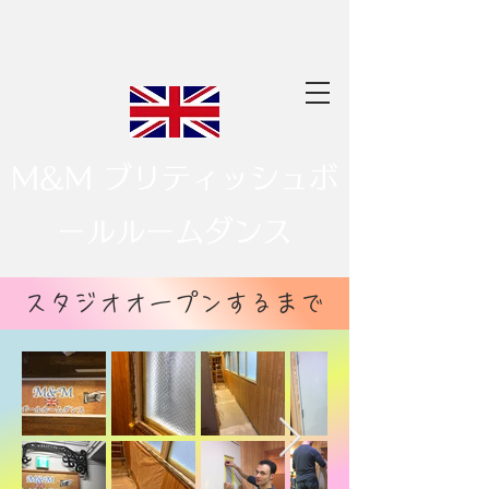
M&M ブリティッシュボ
ールルームダンス
​スタジオオープンするまで