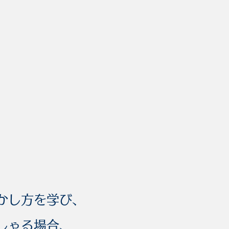
かし方を学び、
しゃる場合、