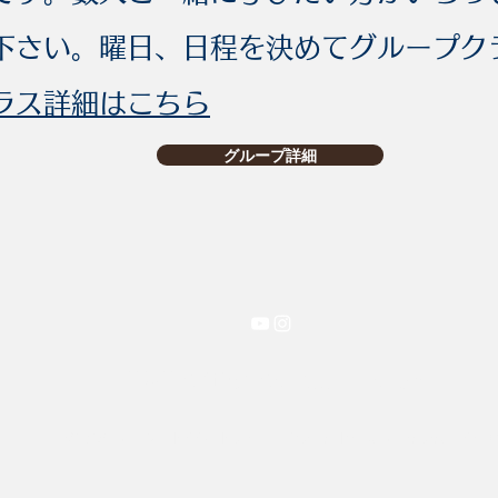
下さい。曜日、日程を決めてグループク
クラス詳細はこちら
グループ詳細
M&M British Ballroom Dance
©2018 by M&M British Ballroom Dance. Proudly created with 