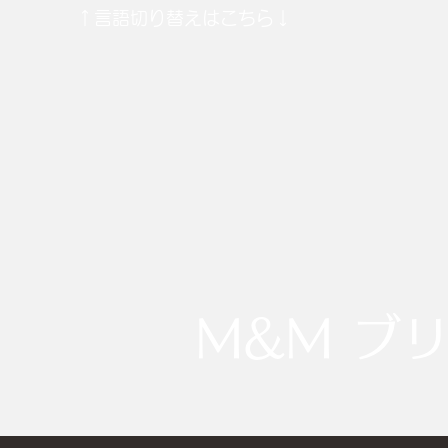
​↑言語切り替えはこちら↓
M&M ブ