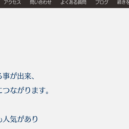
アクセス
問い合わせ
よくある質問
ブログ
続き
る事が出来、
につながります。
も人気があり