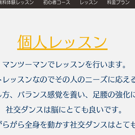
無料体験レッスン
初心者コース
レッスン
料金プラン
個人レッスン
マンツーマンでレッスンを行います。
トレッスンなのでその人のニーズに応え
し方、バランス感覚を養い、足腰の強化
社交ダンスは脳にとても良いです。
がらがら全身を動かす社交ダンスはとて