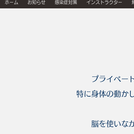
ホーム
お知らせ
感染症対策
インストラクター
プライベー
特に身体の動か
脳を使いな