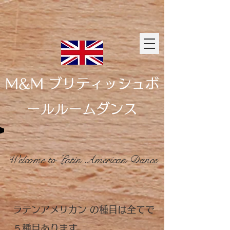
M&M ブリティッシュボ
ールルームダンス
Welcome to Latin American Dance
ラテンアメリカン の種目は全てで
５種目あります。​