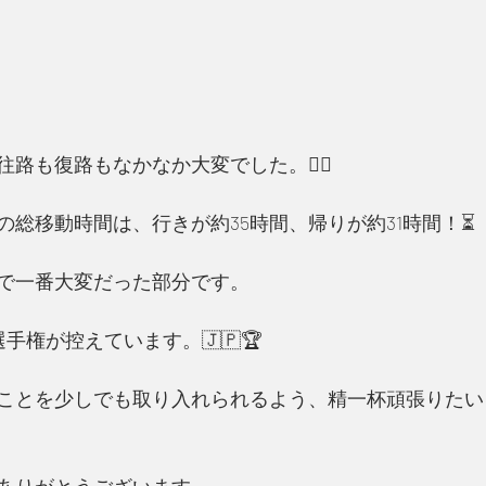
路も復路もなかなか大変でした。😵‍💫
の総移動時間は、行きが約35時間、帰りが約31時間！⏳
で一番大変だった部分です。
選手権が控えています。🇯🇵🏆
ことを少しでも取り入れられるよう、精一杯頑張りたい
ありがとうございます。