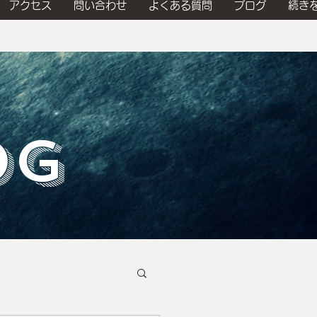
アクセス
問い合わせ
よくある質問
ブログ
続き
OG