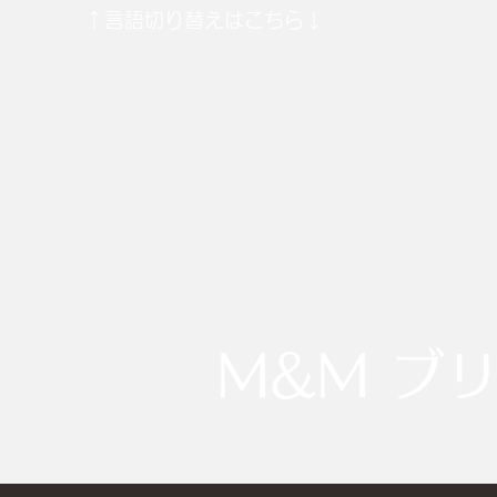
​↑言語切り替えはこちら↓
M&M ブ