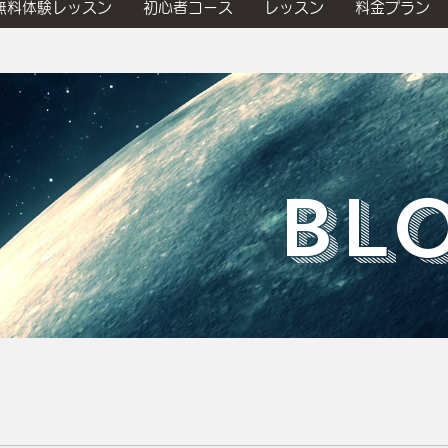
無料体験レッスン
初心者コース
レッスン
料金プラン
​BL