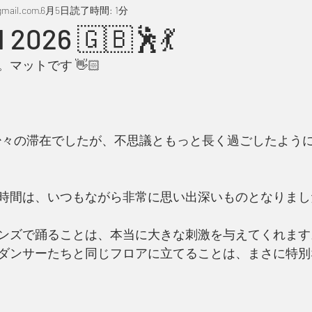
mail.com
6月5日
読了時間: 1分
 2026 🇬🇧🕺💃
マットです 👋🏻
少々の滞在でしたが、不思議ともっと長く過ごしたよう
時間は、いつもながら非常に思い出深いものとなりました
ンズで踊ることは、本当に大きな刺激を与えてくれます
ダンサーたちと同じフロアに立てることは、まさに特別