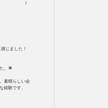
に感じました！
。🌟
。素晴らしい会
な経験です。