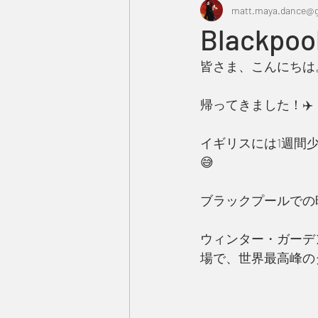
matt.maya.dance@g
Blackpool
皆さま、こんにちは。
帰ってきました！✈️
イギリスには1週間
😅
ブラックプールでの
ウィンター・ガーデ
場で、世界最高峰の