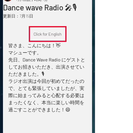
Dance wave Radio 🎤🎙️
更新日：
7月15日
Click for English
皆さま、こんにちは！👋
マシューです。
先日、
Dance Wave Radio
 にゲストと
してお招きいただき、出演させてい
ただきました。🎙️
ラジオ出演は今回が初めてだったの
で、とても緊張していましたが、実
際に始まってみると心配する必要は
まったくなく、本当に楽しい時間を
過ごすことができました！😄