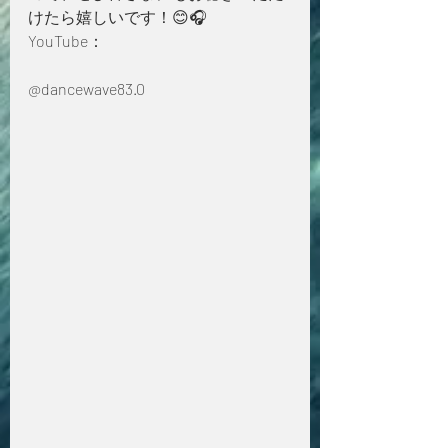
けたら嬉しいです！😊🎧
YouTube：
@dancewave83.0