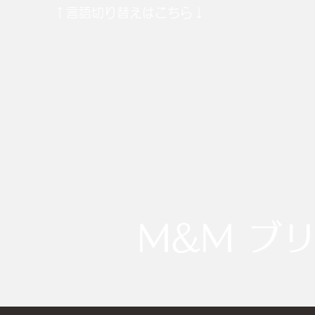
​↑言語切り替えはこちら↓
M&M ブ