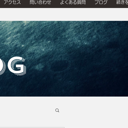
アクセス
問い合わせ
よくある質問
ブログ
続き
OG