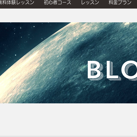
無料体験レッスン
初心者コース
レッスン
料金プラン
​BL