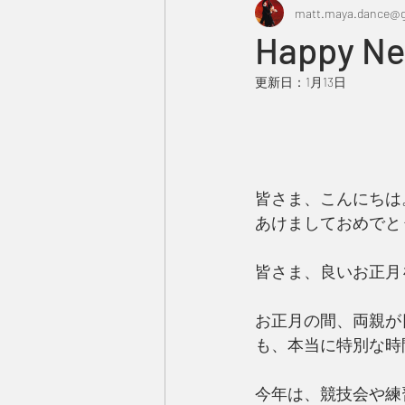
matt.maya.dance@g
Happy Ne
更新日：
1月13日
皆さま、こんにちは
あけましておめでとう
皆さま、良いお正月
お正月の間、両親が
も、本当に特別な時
今年は、競技会や練