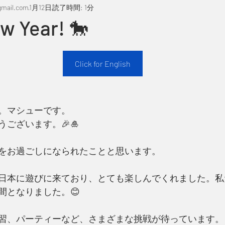
mail.com
1月12日
読了時間: 1分
w Year! 🐎
Click for English
。マシューです。
ございます。🎉🎍
をお過ごしになられたことと思います。
日本に遊びに来ており、とても楽しんでくれました。私
間となりました。😊
習、パーティーなど、さまざまな挑戦が待っています。