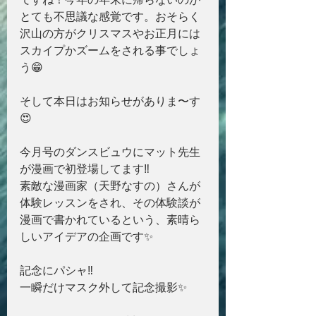
とても不思議な感覚です。おそらく
沢山の方がクリスマスやお正月には
スカイプかズームをされる事でしょ
う😁
そして本日はお知らせがありま〜す
😍
今月号のダンスビュウにマット先生
が漫画で初登場してます‼️
素敵な漫画家（天野なすの）さんが
体験レッスンをされ、その体験談が
漫画で書かれているという、素晴ら
しいアイデアの企画です✨
記念にパシャ‼️
一瞬だけマスク外して記念撮影✨