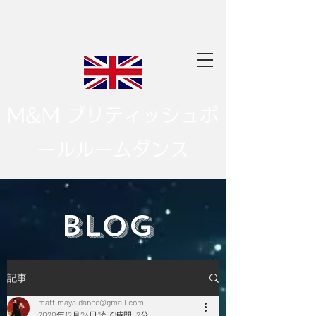
M&M ブリティッシュボ
ールルームダンス
​BLOG
記事
matt.maya.dance@gmail.com
2020年12月24日
読了時間: 2分