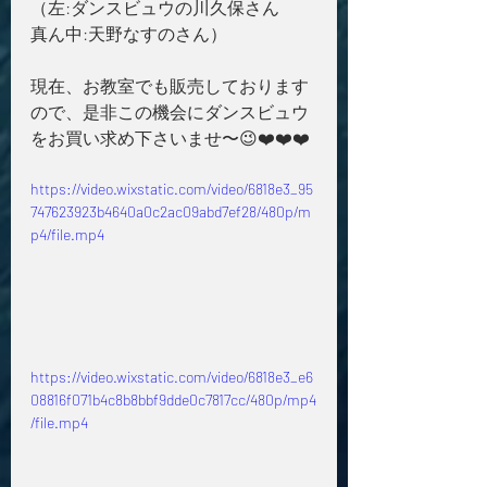
（左:ダンスビュウの川久保さん
真ん中:天野なすのさん）
現在、お教室でも販売しております
ので、是非この機会にダンスビュウ
をお買い求め下さいませ〜😉❤️❤️❤️
https://video.wixstatic.com/video/6818e3_95
747623923b4640a0c2ac09abd7ef28/480p/m
p4/file.mp4
https://video.wixstatic.com/video/6818e3_e6
08816f071b4c8b8bbf9dde0c7817cc/480p/mp4
/file.mp4