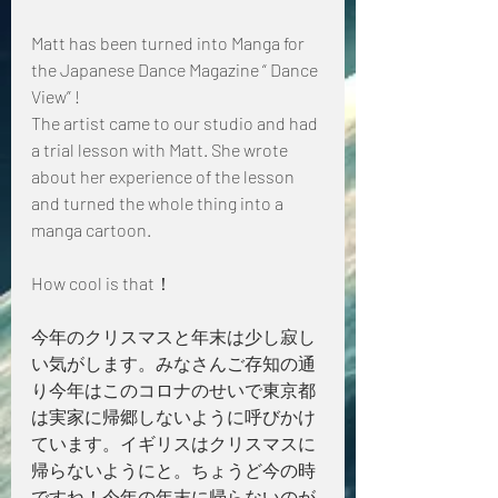
Matt has been turned into Manga for  
the Japanese Dance Magazine “ Dance 
View” !
The artist came to our studio and had 
a trial lesson with Matt. She wrote 
about her experience of the lesson 
and turned the whole thing into a 
manga cartoon.
How cool is that！
今年のクリスマスと年末は少し寂し
い気がします。みなさんご存知の通
り今年はこのコロナのせいで東京都
は実家に帰郷しないように呼びかけ
ています。イギリスはクリスマスに
帰らないようにと。ちょうど今の時
ですね！今年の年末に帰らないのが